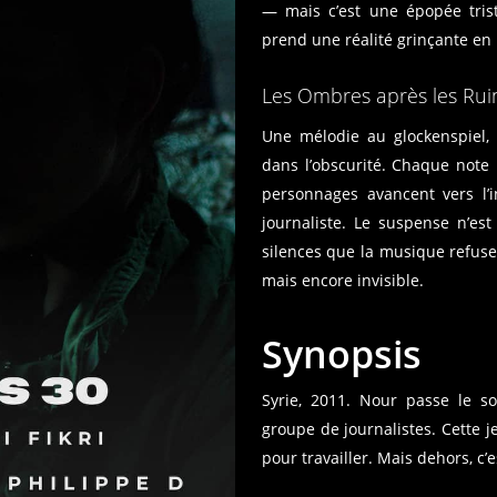
— mais c’est une épopée trist
prend une réalité grinçante en 
Les Ombres après les Rui
Une mélodie au glockenspiel, 
dans l’obscurité. Chaque note
personnages avancent vers l’i
journaliste. Le suspense n’est
silences que la musique refuse 
mais encore invisible.
Synopsis
Syrie, 2011. Nour passe le 
groupe de journalistes. Cette j
pour travailler. Mais dehors, c’