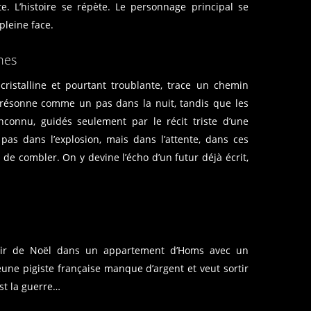
e. L’histoire se répète. Le personnage principal se
pleine face.
nes
cristalline et pourtant troublante, trace un chemin
 résonne comme un pas dans la nuit, tandis que les
nconnu, guidés seulement par le récit triste d’une
 pas dans l’explosion, mais dans l’attente, dans ces
de combler. On y devine l’écho d’un futur déjà écrit,
soir de Noël dans un appartement d’Homs avec un
eune pigiste française manque d’argent et veut sortir
est la guerre…