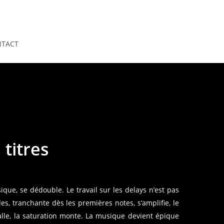
TACT
 titres
que, se dédouble. Le travail sur les delays n’est pas
es, tranchante dès les premières notes, s’amplifie, le
lle, la saturation monte. La musique devient épique