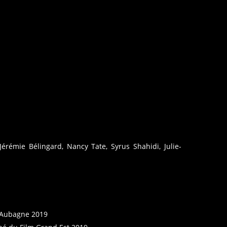
 Jérémie Bélingard, Nancy Tate, Syrus Shahidi, Julie-
d’Aubagne 2019