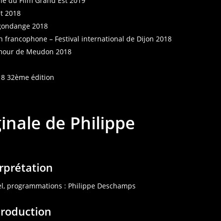
hé du Film Grand Est 2019
et 2018
agondange 2018
on francophone – Festival international de Dijon 2018
humour de Meudon 2018
8 32ème édition
inale de Philippe
rprétation
el, programmations : Philippe Deschamps
Production