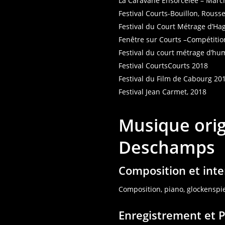
La Caravane Ensorcelée – Marc
Festival Courts-Bouillon, Rouss
Festival du Court Métrage d’H
Fenêtre sur Courts –Compétiti
Festival du court métrage d’
Festival CourtsCourts 2018
Festival du Film de Cabourg 201
Festival Jean Carmet, 2018
Musique orig
Deschamps
Composition et inte
Composition, piano, glockenspi
Enregistrement et 